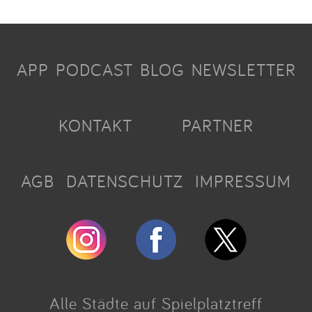
APP
PODCAST
BLOG
NEWSLETTER
KONTAKT
PARTNER
AGB
DATENSCHUTZ
IMPRESSUM
Alle Städte auf Spielplatztreff