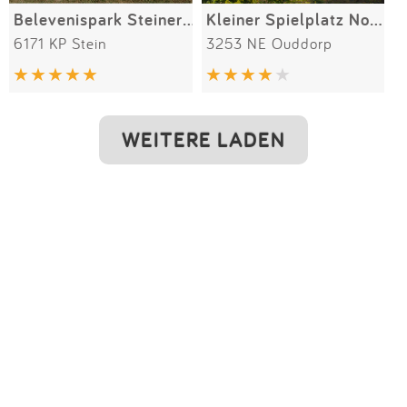
Belevenispark Steinerbos Stadhouderslaan
Kleiner Spielplatz Noordzeepark
6171 KP Stein
3253 NE Ouddorp
WEITERE LADEN