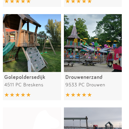
Golepoldersedijk
Drouwenerzand
4511 PC Breskens
9533 PC Drouwen