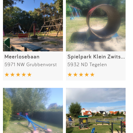
Meerlosebaan
Spielpark Klein Zwitserland
5971 NW Grubbenvorst
5932 ND Tegelen