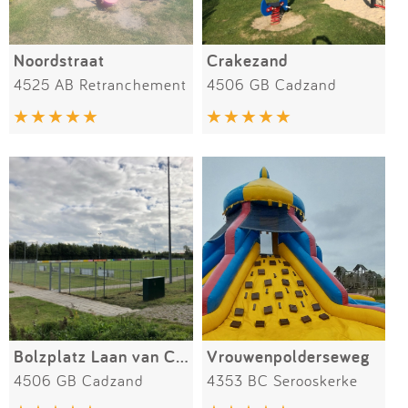
Noordstraat
Crakezand
4525 AB Retranchement
4506 GB Cadzand
Bolzplatz Laan van Cavelot
Vrouwenpolderseweg
4506 GB Cadzand
4353 BC Serooskerke