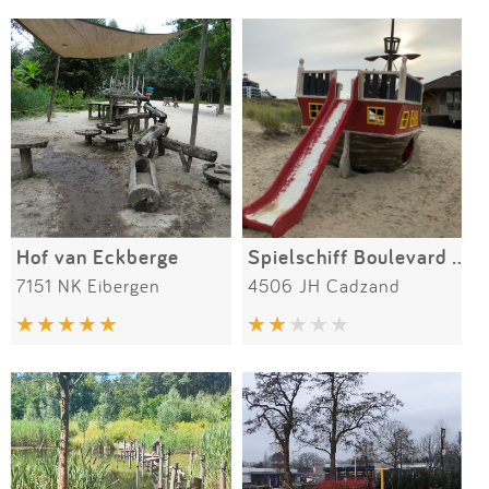
Impressum
Meiste Bewertungen
SPIELGERÄTE
Anmelden
Hof van Eckberge
Spielschiff Boulevard de Wielingen
7151 NK Eibergen
4506 JH Cadzand