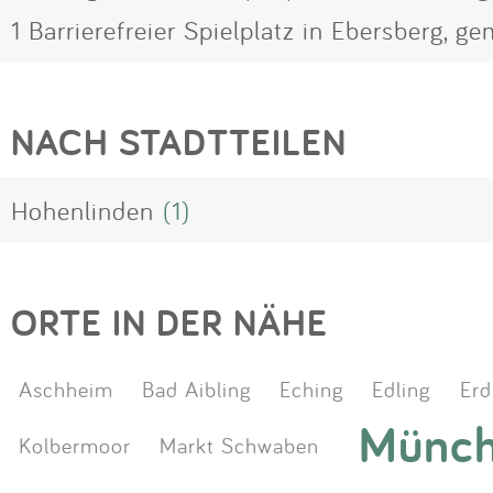
1 Barrierefreier Spielplatz in Ebersberg, g
NACH STADTTEILEN
Hohenlinden
(1)
ORTE IN DER NÄHE
Aschheim
Bad Aibling
Eching
Edling
Erd
Münc
Kolbermoor
Markt Schwaben