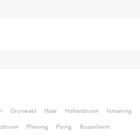
n
Grünwald
Haar
Hohenbrunn
Ismaning
obrunn
Pliening
Poing
Rosenheim