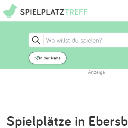
SPIELPLATZ
TREFF
In der Nähe
Anzeige
Spielplätze in Ebers