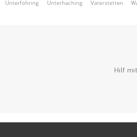
Unterföhring
Unterhaching
Vaterstetten
Wa
Hilf mi