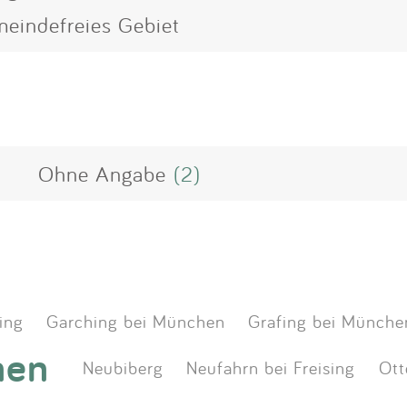
emeindefreies Gebiet
Ohne Angabe
(2)
ing
Garching bei München
Grafing bei Münche
hen
Neubiberg
Neufahrn bei Freising
Ott