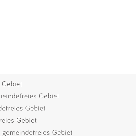
s Gebiet
meindefreies Gebiet
defreies Gebiet
reies Gebiet
, gemeindefreies Gebiet