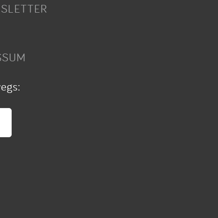
SLETTER
SSUM
wegs: