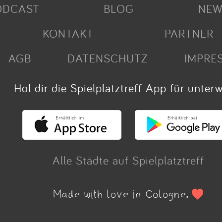
ODCAST
BLOG
NEW
KONTAKT
PARTNER
AGB
DATENSCHUTZ
IMPRE
Hol dir die Spielplatztreff App für unter
Alle Städte auf Spielplatztreff
Made with love in Cologne.