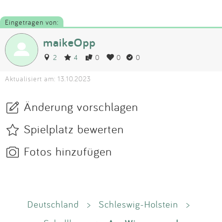
Eingetragen von:
maikeOpp
2
4
0
0
0
Aktualisiert am: 13.10.2023
Änderung vorschlagen
Spielplatz bewerten
Fotos hinzufügen
Deutschland
>
Schleswig-Holstein
>