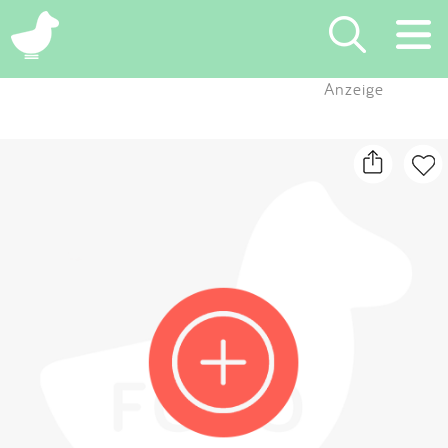
×
Anzeige
Suchen
Eintragen
App
Blog
Partner
Kontakt