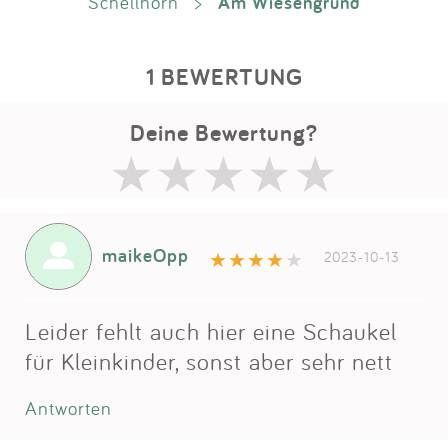
Am Wiesengrund
Schellhorn
>
1 BEWERTUNG
Deine Bewertung?
maikeOpp
2023-10-13
Leider fehlt auch hier eine Schaukel
für Kleinkinder, sonst aber sehr nett
Antworten