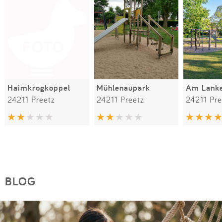
Haimkrogkoppel
Mühlenaupark
Am Lanke
24211 Preetz
24211 Preetz
24211 Pre
BLOG