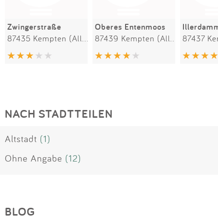
Zwingerstraße
Oberes Entenmoos
Illerdam
87435 Kempten (Allgäu)
87439 Kempten (Allgäu)
NACH STADTTEILEN
Altstadt
(1)
Ohne Angabe
(12)
BLOG