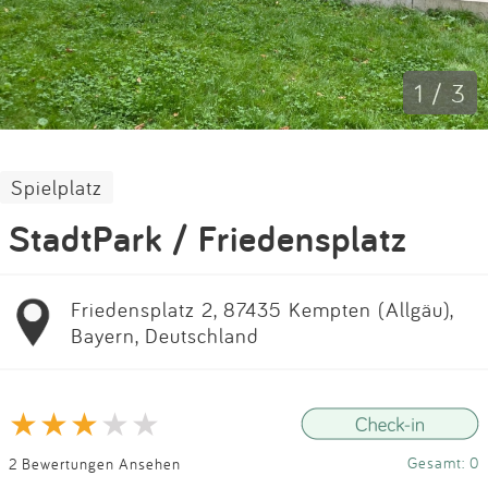
Impressum
Anmelden
1 / 3
Spielplatz
StadtPark / Friedensplatz
Friedensplatz 2, 87435 Kempten (Allgäu),
Bayern, Deutschland
Gesamt: 0
2 Bewertungen Ansehen