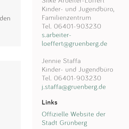
Silke Arbeiter-Löffert
Kinder- und Jugendbüro,
Familienzentrum
aden
Tel. 06401-903230
s.arbeiter-
loeffert@gruenberg.de
Jennie Staffa
Kinder- und Jugendbüro
Tel. 06401-903230
j.staffa@gruenberg.de
Links
Offizielle Website der
Stadt Grünberg