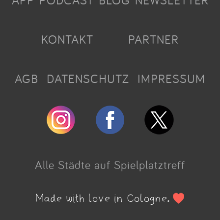
APP
PODCAST
BLOG
NEWSLETTER
KONTAKT
PARTNER
AGB
DATENSCHUTZ
IMPRESSUM
Alle Städte auf Spielplatztreff
Made with love in Cologne.