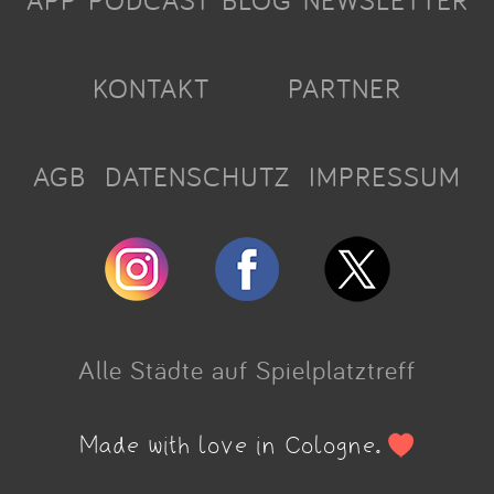
APP
PODCAST
BLOG
NEWSLETTER
KONTAKT
PARTNER
AGB
DATENSCHUTZ
IMPRESSUM
Alle Städte auf Spielplatztreff
Made with love in Cologne.