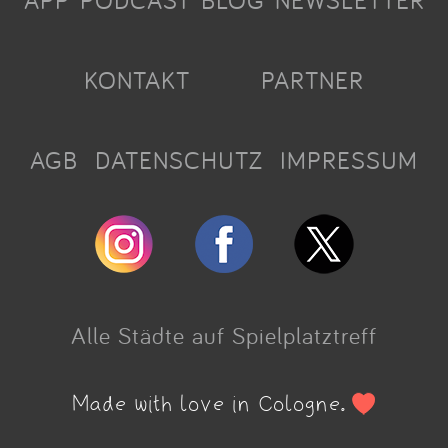
APP
PODCAST
BLOG
NEWSLETTER
KONTAKT
PARTNER
AGB
DATENSCHUTZ
IMPRESSUM
Alle Städte auf Spielplatztreff
Made with love in Cologne.