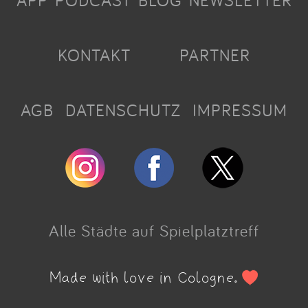
APP
PODCAST
BLOG
NEWSLETTER
KONTAKT
PARTNER
AGB
DATENSCHUTZ
IMPRESSUM
Alle Städte auf Spielplatztreff
Made with love in Cologne.