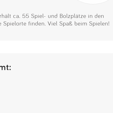
Impressum
hält ca. 55 Spiel- und Bolzplätze in den
Anmelden
e Spielorte finden. Viel Spaß beim Spielen!
mt: