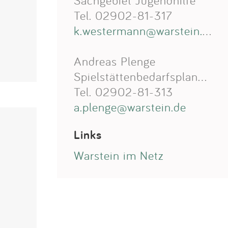
Sachgebiet Jugendhilfe
Tel. 02902-81-317
k.westermann@warstein.de
Andreas Plenge
Spielstättenbedarfsplanung
Tel. 02902-81-313
a.plenge@warstein.de
Links
Warstein im Netz