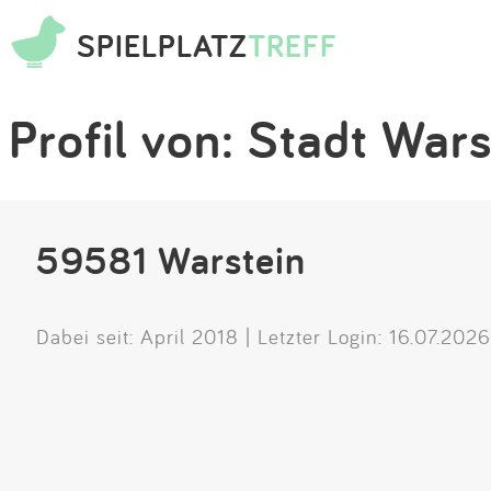
SPIELPLATZ
TREFF
Profil von: Stadt Wars
59581 Warstein
Dabei seit: April 2018 | Letzter Login: 16.07.2026