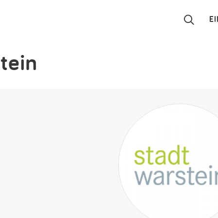
E
tein
Suchen
Eintragen
App
Blog
Partner
Kontakt