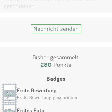
Impressum
geschrieben.
Anmelden
Nachricht senden
Bisher gesammelt:
280
Punkte
Badges
Erste Bewertung
Erste Bewertung geschrieben
Erstes Foto