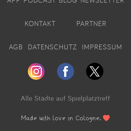
APP
PODCAST
BLOG
NEWSLETTER
KONTAKT
PARTNER
AGB
DATENSCHUTZ
IMPRESSUM
Alle Städte auf Spielplatztreff
Made with love in Cologne.