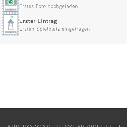
Erstes Foto hochgeladen
Erster Eintrag
Ersten Spielplatz eingetragen