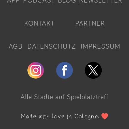
APP
PODCAST
BLOG
NEWSLETTER
KONTAKT
PARTNER
AGB
DATENSCHUTZ
IMPRESSUM
Alle Städte auf Spielplatztreff
Made with love in Cologne.