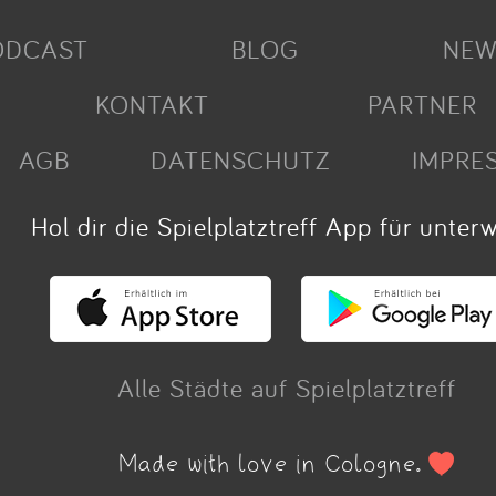
ODCAST
BLOG
NEW
KONTAKT
PARTNER
AGB
DATENSCHUTZ
IMPRE
Hol dir die Spielplatztreff App für unter
Alle Städte auf Spielplatztreff
Made with love in Cologne.