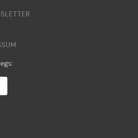
SLETTER
SSUM
wegs: