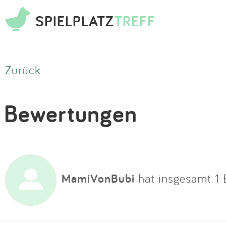
SPIELPLATZ
TREFF
Zurück
Bewertungen
MamiVonBubi
hat insgesamt 1