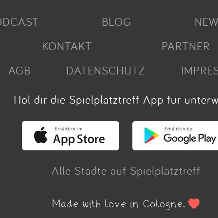
ODCAST
BLOG
NEW
KONTAKT
PARTNER
AGB
DATENSCHUTZ
IMPRE
Hol dir die Spielplatztreff App für unter
Alle Städte auf Spielplatztreff
Made with love in Cologne.