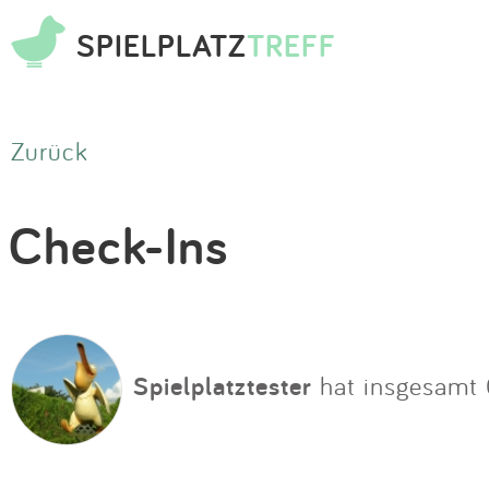
SPIELPLATZ
TREFF
Zurück
Check-Ins
Spielplatztester
hat insgesamt 