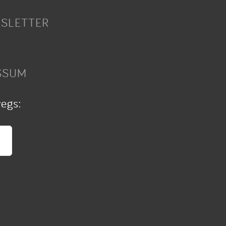
SLETTER
SSUM
wegs: