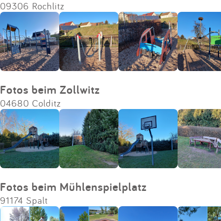
09306 Rochlitz
Fotos beim Zollwitz
04680 Colditz
Fotos beim Mühlenspielplatz
91174 Spalt