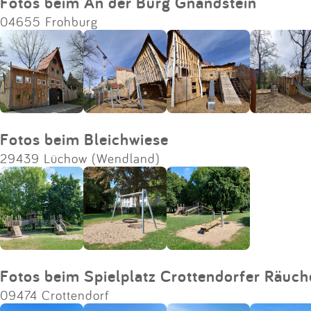
Fotos beim An der Burg Gnandstein
04655 Frohburg
Fotos beim Bleichwiese
29439 Lüchow (Wendland)
Fotos beim Spielplatz Crottendorfer Räuc
09474 Crottendorf