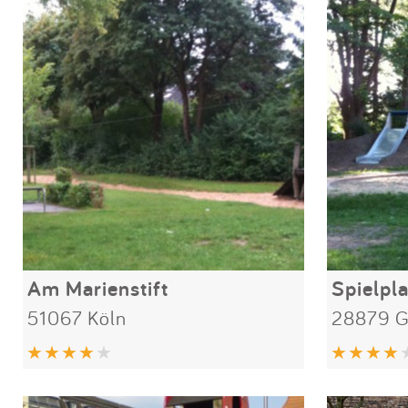
Am Marienstift
Spielpl
51067 Köln
28879 G