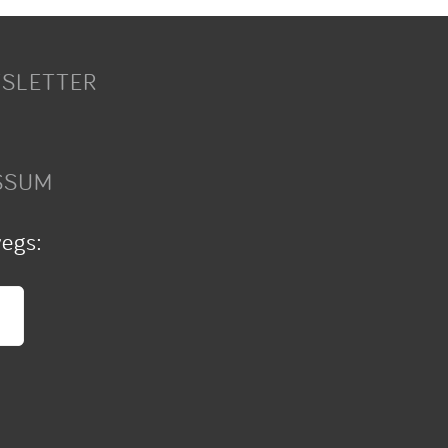
SLETTER
SSUM
wegs: