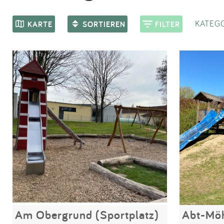
KATEGO
KARTE
SORTIEREN
FILTER
Am Obergrund (Sportplatz)
Abt-Möh