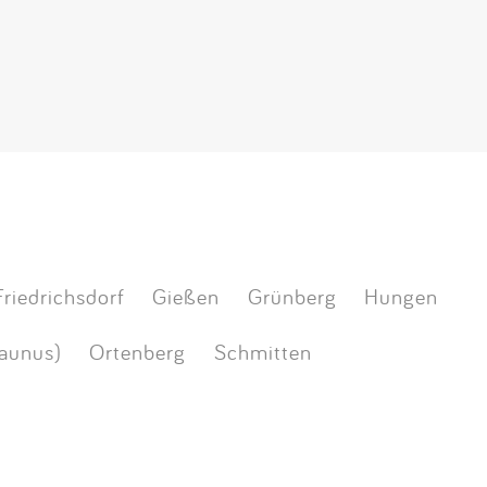
Friedrichsdorf
Gießen
Grünberg
Hungen
Taunus)
Ortenberg
Schmitten