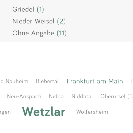
Griedel
(1)
Nieder-Weisel
(2)
Ohne Angabe
(11)
Frankfurt am Main
ad Nauheim
Biebertal
Neu-Anspach
Nidda
Niddatal
Oberursel (
Wetzlar
ngen
Wölfersheim