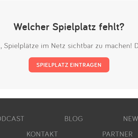
Welcher Spielplatz fehlt?
t, Spielplätze im Netz sichtbar zu machen!
SPIELPLATZ EINTRAGEN
ODCAST
BLOG
NEW
KONTAKT
PARTNER