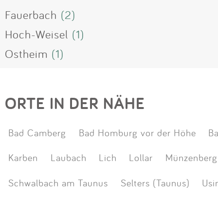
Fauerbach
(2)
Hoch-Weisel
(1)
Ostheim
(1)
ORTE IN DER NÄHE
Bad Camberg
Bad Homburg vor der Höhe
B
Karben
Laubach
Lich
Lollar
Münzenberg
Schwalbach am Taunus
Selters (Taunus)
Usi