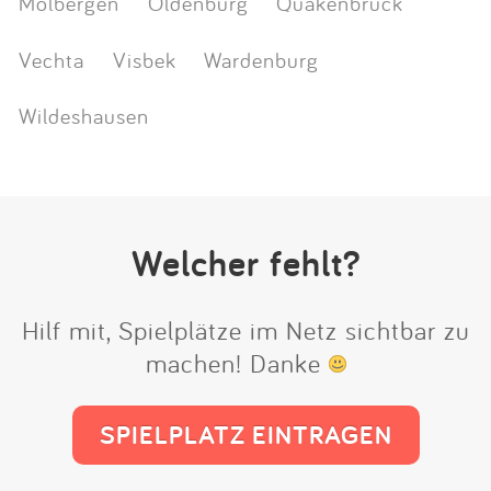
Molbergen
Oldenburg
Quakenbrück
Vechta
Visbek
Wardenburg
Wildeshausen
Welcher fehlt?
Hilf mit, Spielplätze im Netz sichtbar zu
machen! Danke
SPIELPLATZ EINTRAGEN