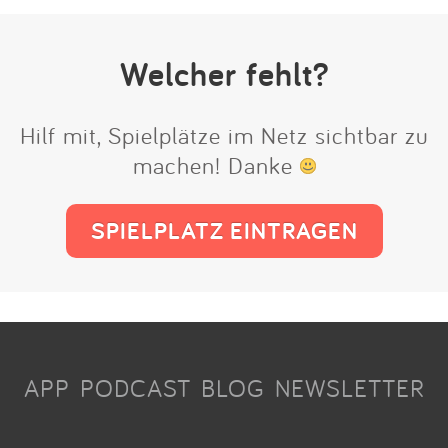
Welcher fehlt?
Hilf mit, Spielplätze im Netz sichtbar zu
machen! Danke
SPIELPLATZ EINTRAGEN
APP
PODCAST
BLOG
NEWSLETTER