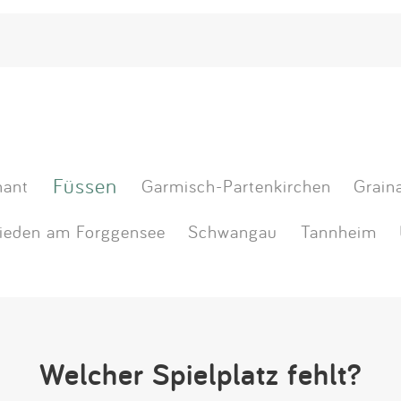
Füssen
hant
Garmisch-Partenkirchen
Grain
ieden am Forggensee
Schwangau
Tannheim
Welcher Spielplatz fehlt?