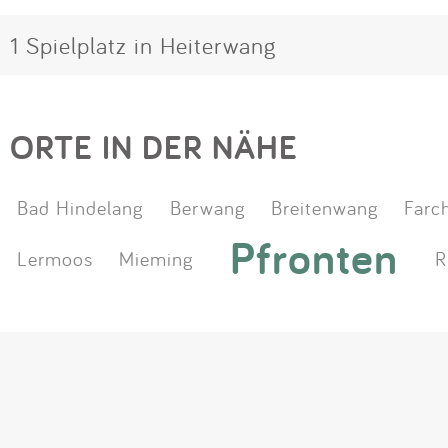
1 Spielplatz in Heiterwang
ORTE IN DER NÄHE
Bad Hindelang
Berwang
Breitenwang
Farc
Pfronten
Lermoos
Mieming
R