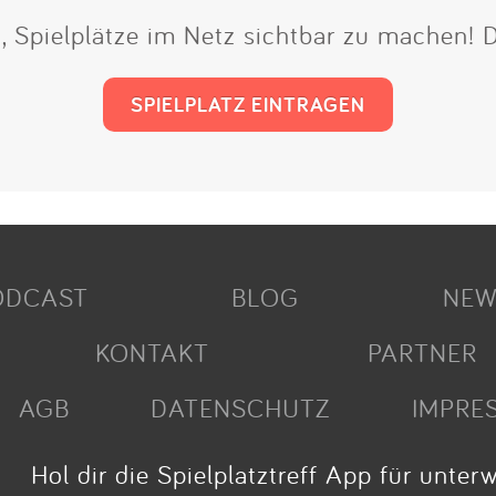
t, Spielplätze im Netz sichtbar zu machen!
SPIELPLATZ EINTRAGEN
ODCAST
BLOG
NEW
KONTAKT
PARTNER
AGB
DATENSCHUTZ
IMPRE
Hol dir die Spielplatztreff App für unter