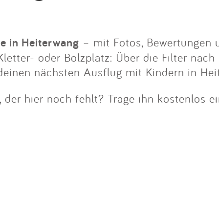
Impressum
Anmelden
ze in Heiterwang
– mit Fotos, Bewertungen u
letter- oder Bolzplatz: Über die Filter nach
deinen nächsten Ausflug mit Kindern in Hei
 der hier noch fehlt? Trage ihn kostenlos e