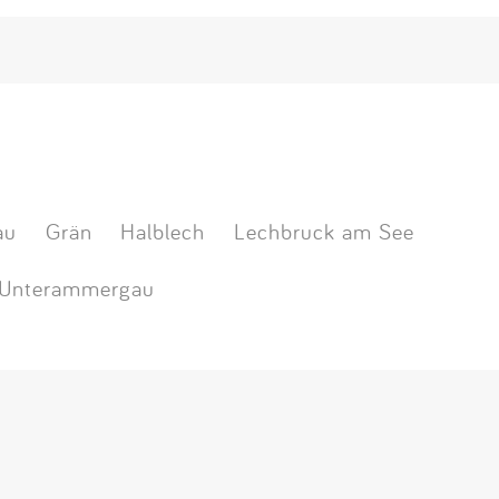
au
Grän
Halblech
Lechbruck am See
Unterammergau