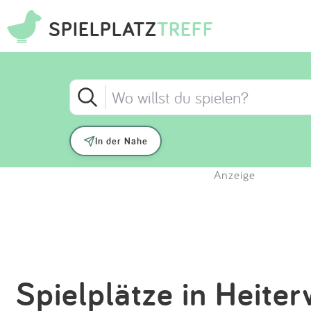
SPIELPLATZ
TREFF
In der Nähe
Anzeige
Spielplätze in Heite