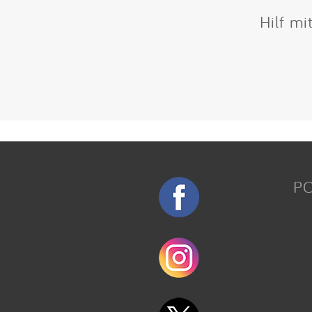
Hilf mi
P