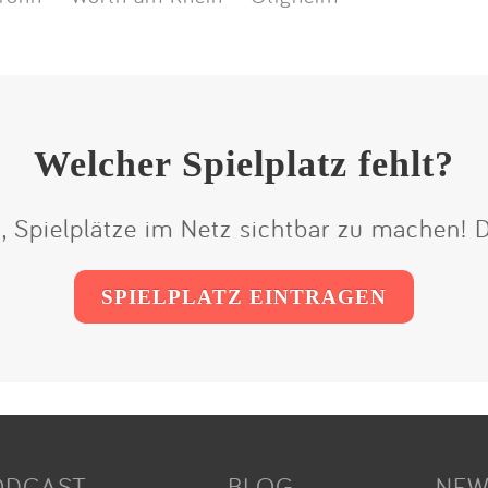
Welcher Spielplatz fehlt?
t, Spielplätze im Netz sichtbar zu machen!
SPIELPLATZ EINTRAGEN
ODCAST
BLOG
NEW