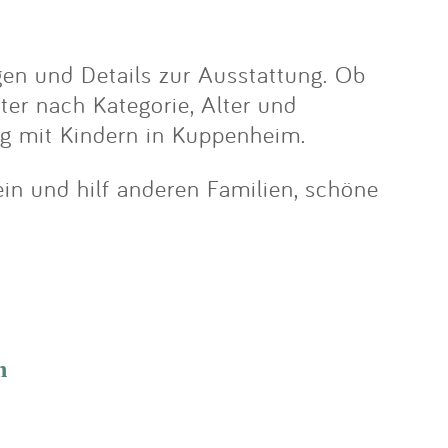
en und Details zur Ausstattung. Ob
lter nach Kategorie, Alter und
ug mit Kindern in Kuppenheim.
ein und hilf anderen Familien, schöne
n