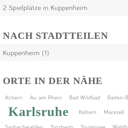
2 Spielplätze in Kuppenheim
NACH STADTTEILEN
Kuppenheim
(1)
ORTE IN DER NÄHE
Achern
Au am Rhein
Bad Wildbad
Baden-
Karlsruhe
Keltern
Marxzell
Sasbachwalden
Sinzheim
Stutensee
Waldb