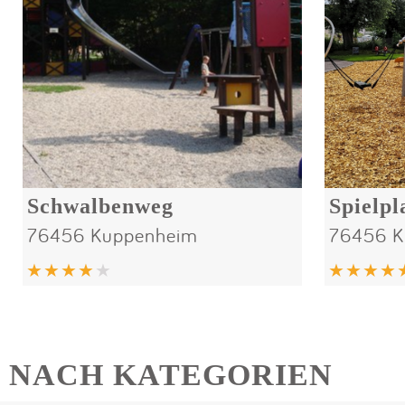
Schwalbenweg
Spielp
76456 Kuppenheim
76456 K
NACH KATEGORIEN