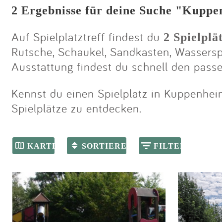
2 Ergebnisse für deine Suche "Kupp
Auf Spielplatztreff findest du
2 Spielpl
Rutsche, Schaukel, Sandkasten, Wasserspie
Ausstattung findest du schnell den pass
Kennst du einen Spielplatz in Kuppenheim
Spielplätze zu entdecken.
KARTE
SORTIEREN
FILTER