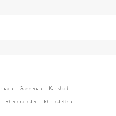
orbach
Gaggenau
Karlsbad
Rheinmünster
Rheinstetten