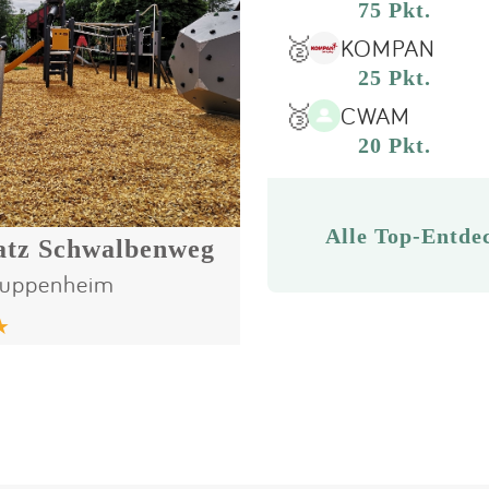
75 Pkt.
🥈
KOMPAN
25 Pkt.
🥉
CWAM
20 Pkt.
Alle Top-Entde
latz Schwalbenweg
uppenheim