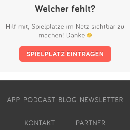
Welcher fehlt?
Hilf mit, Spielplätze im Netz sichtbar zu
machen! Danke
SPIELPLATZ EINTRAGEN
APP
PODCAST
BLOG
NEWSLETTER
KONTAKT
PARTNER