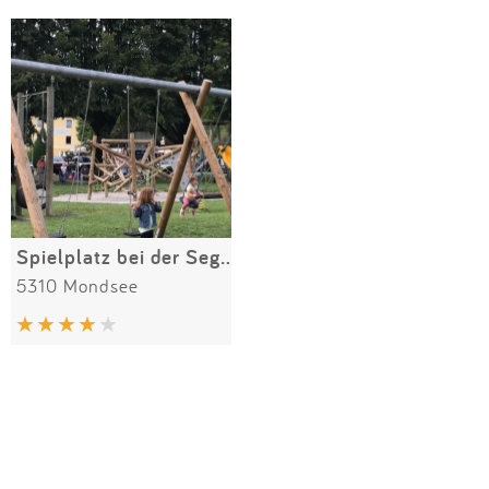
Impressum
Meiste Bewertungen
SPIELGERÄTE
Anmelden
Spielplatz bei der Segelschule
5310 Mondsee