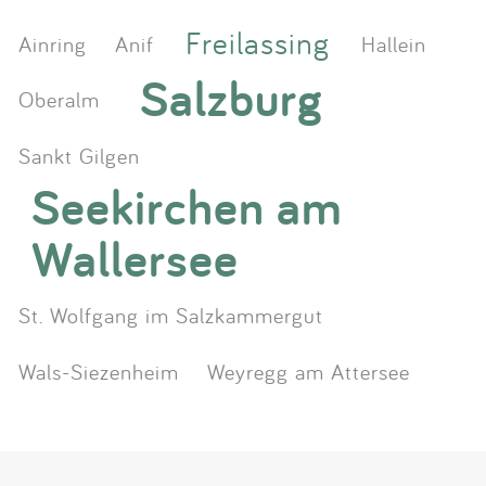
Freilassing
Ainring
Anif
Hallein
Salzburg
Oberalm
Sankt Gilgen
Seekirchen am
Wallersee
St. Wolfgang im Salzkammergut
Wals-Siezenheim
Weyregg am Attersee