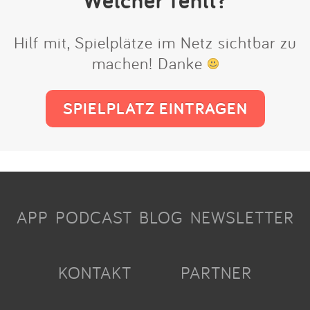
Hilf mit, Spielplätze im Netz sichtbar zu
machen! Danke
SPIELPLATZ EINTRAGEN
APP
PODCAST
BLOG
NEWSLETTER
KONTAKT
PARTNER