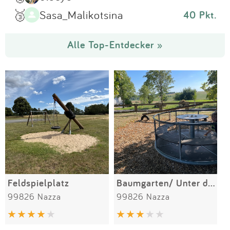
🥉
Sasa_Malikotsina
40 Pkt.
Alle Top-Entdecker »
Feldspielplatz
Baumgarten/ Unter den Linden
99826 Nazza
99826 Nazza