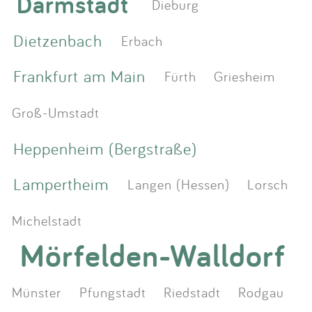
Darmstadt
Dieburg
Dietzenbach
Erbach
Frankfurt am Main
Fürth
Griesheim
Groß-Umstadt
Heppenheim (Bergstraße)
Lampertheim
Langen (Hessen)
Lorsch
Michelstadt
Mörfelden-Walldorf
Münster
Pfungstadt
Riedstadt
Rodgau