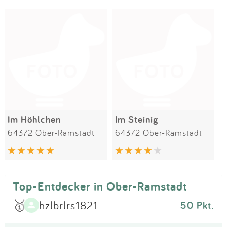
Impressum
Meiste Bewertungen
SPIELGERÄTE
Anmelden
Im Höhlchen
Im Steinig
64372 Ober-Ramstadt
64372 Ober-Ramstadt
Top-Entdecker in Ober-Ramstadt
🥇
hzlbrlrs1821
50 Pkt.