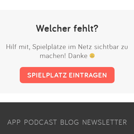
Welcher fehlt?
Hilf mit, Spielplätze im Netz sichtbar zu
machen! Danke
SPIELPLATZ EINTRAGEN
APP
PODCAST
BLOG
NEWSLETTER