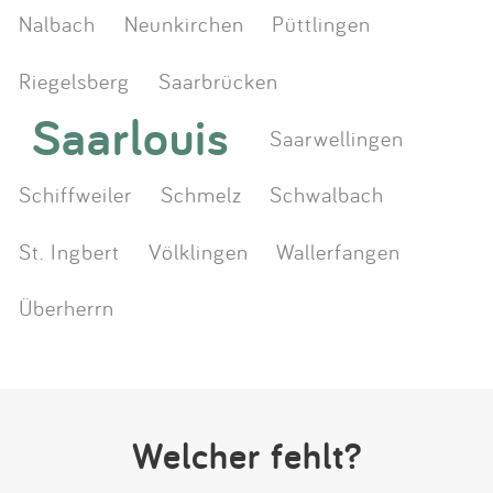
Nalbach
Neunkirchen
Püttlingen
Riegelsberg
Saarbrücken
Saarlouis
Saarwellingen
Schiffweiler
Schmelz
Schwalbach
St. Ingbert
Völklingen
Wallerfangen
Überherrn
Welcher fehlt?