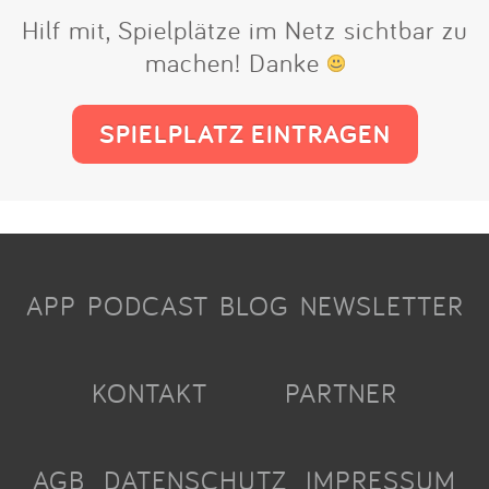
Hilf mit, Spielplätze im Netz sichtbar zu
machen! Danke
SPIELPLATZ EINTRAGEN
APP
PODCAST
BLOG
NEWSLETTER
KONTAKT
PARTNER
AGB
DATENSCHUTZ
IMPRESSUM