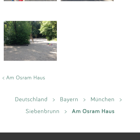
< Am Osram Haus
Deutschland
>
Bayern
>
München
>
Am Osram Haus
Siebenbrunn
>