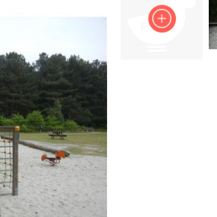
Impressum
Anmelden