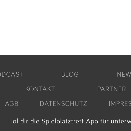
ODCAST
BLOG
NEW
KONTAKT
PARTNER
AGB
DATENSCHUTZ
IMPRE
Hol dir die Spielplatztreff App für unter