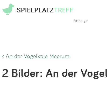
SPIELPLATZ
TREFF
Anzeige
< An der Vogelkoje Meerum
2 Bilder: An der Vog