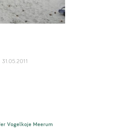
31.05.2011
der Vogelkoje Meerum