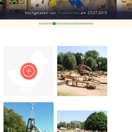
Impressum
Hochgeladen von:
Fridolinchen
am 23.07.2013
Anmelden