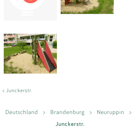
Impressum
Anmelden
< Junckerstr.
Deutschland
>
Brandenburg
>
Neuruppin
>
Junckerstr.