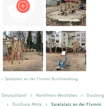
Impressum
Anmelden
< Spielplatz an der Flummi Buchhandlung
Deutschland
>
Nordrhein-Westfalen
>
Duisburg
Spielplatz an der Flummi
>
Duisburg-Mitte
>