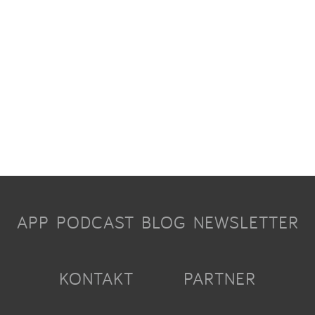
APP
PODCAST
BLOG
NEWSLETTER
KONTAKT
PARTNER