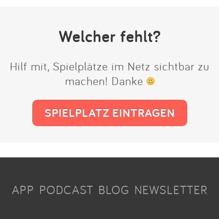
Welcher fehlt?
Hilf mit, Spielplätze im Netz sichtbar zu
machen! Danke
SPIELPLATZ EINTRAGEN
APP
PODCAST
BLOG
NEWSLETTER