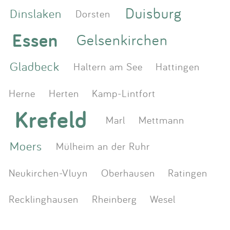
Duisburg
Dinslaken
Dorsten
Essen
Gelsenkirchen
Gladbeck
Haltern am See
Hattingen
Herne
Herten
Kamp-Lintfort
Krefeld
Marl
Mettmann
Moers
Mülheim an der Ruhr
Neukirchen-Vluyn
Oberhausen
Ratingen
Recklinghausen
Rheinberg
Wesel